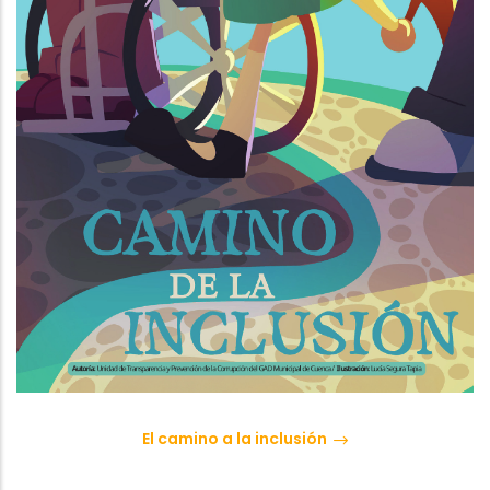
ㅤEl camino a la inclusión