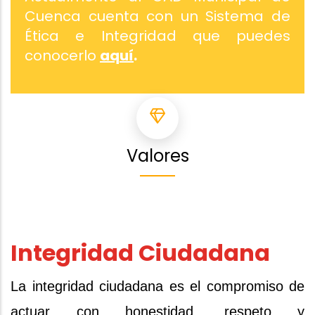
Cuenca cuenta con un Sistema de
Ética e Integridad que puedes
conocerlo
aquí
.
Valores
Integridad Ciudadana
La integridad ciudadana es el compromiso de
actuar con honestidad, respeto y