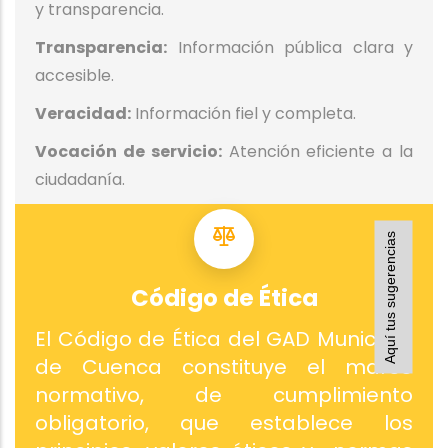
y transparencia.
Transparencia:
Información pública clara y
accesible.
Veracidad:
Información fiel y completa.
Vocación de servicio:
Atención eficiente a la
ciudadanía.
Aquí tus sugerencias
Código de Ética
El Código de Ética del GAD Municipal
de Cuenca constituye el marco
normativo, de cumplimiento
obligatorio, que establece los