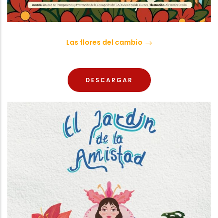
ㅤLas flores del cambioㅤ
DESCARGAR