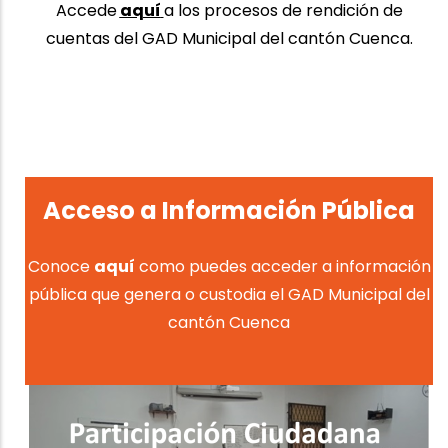
Accede
aquí
a los procesos de rendición de
cuentas del GAD Municipal del cantón Cuenca.
Acceso a Información Pública
Conoce
aquí
como puedes acceder a información
pública que genera o custodia el GAD Municipal del
cantón Cuenca